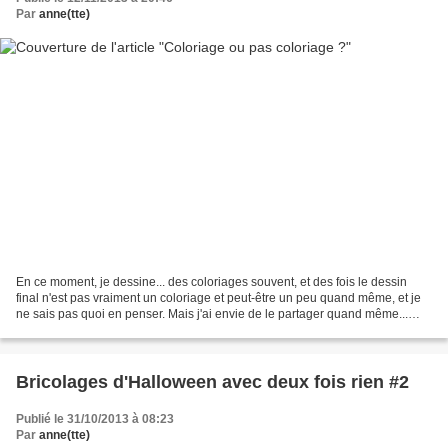
Par
anne(tte)
En ce moment, je dessine... des coloriages souvent, et des fois le dessin
final n'est pas vraiment un coloriage et peut-être un peu quand même, et je
ne sais pas quoi en penser. Mais j'ai envie de le partager quand même...
(comme d'habitude, un clic sur...
Bricolages d'Halloween avec deux fois rien #2
Publié le 31/10/2013 à 08:23
Par
anne(tte)