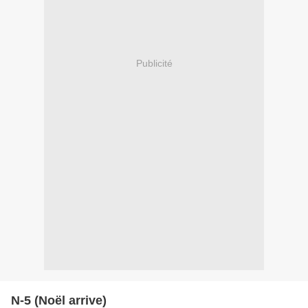
Publicité
N-5 (Noël arrive)