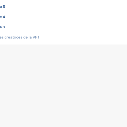
e 5
e 4
e 3
s créatrices de la VF !
e 2
e 1
e Mektoub My Love arrive enfin ! Rencontre avec Shaïn Boumedine et Sal
i : après Toni en famille
elle réalise le bouleversant Dites lui que je l'aime
ais ! Rencontre autour de Vie privée de Rebecca Zlotowski
 de Marguerite, Grave... Rencontre avec Ella Rumpf
 Les Rêveurs, un film intime sur la santé mentale