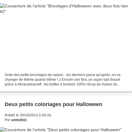
Suite des petits bricolages de saison - les derniers parce qu'après, on va
changer de thème quand même ! ;) Encore une fois, un super tuto trouvé
grâce à Abracadracraft : les boîtes à bonbon 100% récup de Autour du
dressing. Au début, difficile de croire...
Deux petits coloriages pour Halloween
Publié le 30/10/2013 à 09:16
Par
anne(tte)