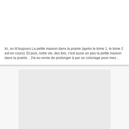
Ici, on lit toujours La petite maison dans la prairie (après le tome 1, le tome 2
est en cours). Et puis, notre vie, des fois, c'est aussi un peu la petite maison
dans la prairie... J'ai eu envie de prolonger à par un coloriage pour mes
loulous. Un petit...