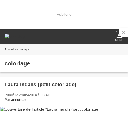
Publicité
MENU
Accueil
» coloriage
coloriage
Laura Ingalls (petit coloriage)
Publié le 21/05/2014 à 08:40
Par
anne(tte)