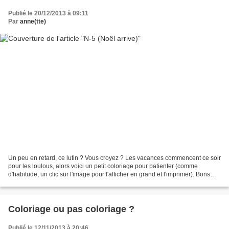
Publié le 20/12/2013 à 09:11
Par
anne(tte)
Un peu en retard, ce lutin ? Vous croyez ? Les vacances commencent ce soir
pour les loulous, alors voici un petit coloriage pour patienter (comme
d'habitude, un clic sur l'image pour l'afficher en grand et l'imprimer). Bons
préparatifs !
Coloriage ou pas coloriage ?
Publié le 12/11/2013 à 20:46