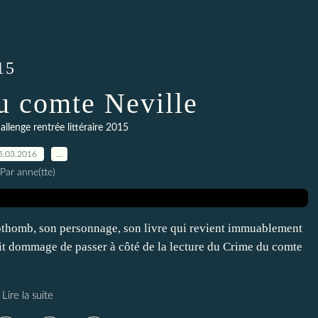
15
u comte Neville
allenge rentrée littéraire 2015
5.03.2016
…
Par anne(tte)
 Nothomb, son personnage, son livre qui revient immuablement
erait dommage de passer à côté de la lecture du Crime du comte
Lire la suite