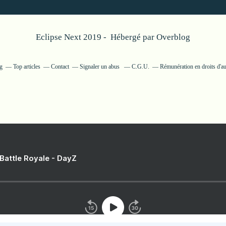
Eclipse Next 2019 - Hébergé par
Overblog
og
Top articles
Contact
Signaler un abus
C.G.U.
Rémunération en droits d'au
 Battle Royale - DayZ