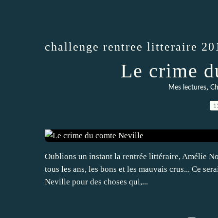
challenge rentree litteraire 20
Le crime d
,
Mes lectures
Ch
1
Oublions un instant la rentrée littéraire, Amélie
tous les ans, les bons et les mauvais crus... Ce s
Neville pour des choses qui,...