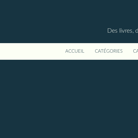
Des livres, 
ACCUEIL
CATÉGORIES
C