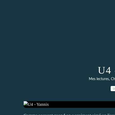
U4 
,
Mes lectures
Ch
1