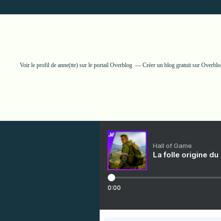
Voir le profil de
anne(tte)
sur le portail Overblog
Créer un blog gratuit sur Overbl
Hall of Game
La folle origine du
0:00