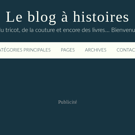
Le blog à histoires
du tricot, de la couture et encore des livres... Bienven
ATÉGORIES PRINCIPALES
PAGES
ARCHIVES
CONTAC
Publicité