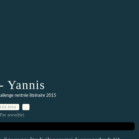
- Yannis
allenge rentrée littéraire 2015
8.02.2016
…
Par anne(tte)