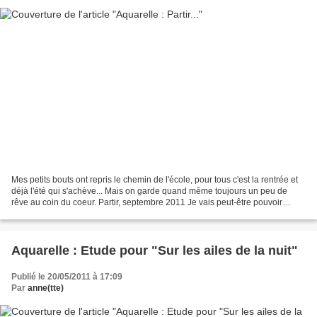
Mes petits bouts ont repris le chemin de l'école, pour tous c'est la rentrée et
déjà l'été qui s'achève... Mais on garde quand même toujours un peu de
rêve au coin du coeur. Partir, septembre 2011 Je vais peut-être pouvoir
retrouver un peu mes pinceaux?...
Aquarelle : Etude pour "Sur les ailes de la nuit"
Publié le 20/05/2011 à 17:09
Par
anne(tte)