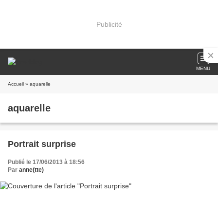
Publicité
MENU
Accueil
» aquarelle
aquarelle
Portrait surprise
Publié le 17/06/2013 à 18:56
Par
anne(tte)