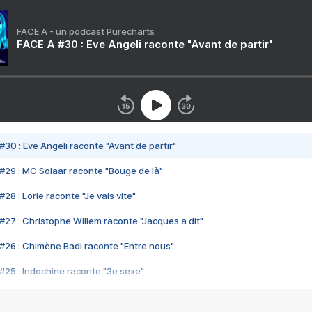
FACE A - un podcast Purecharts
FACE A #30 : Eve Angeli raconte "Avant de partir"
#30 : Eve Angeli raconte "Avant de partir"
#29 : MC Solaar raconte "Bouge de là"
28 : Lorie raconte "Je vais vite"
#27 : Christophe Willem raconte "Jacques a dit"
#26 : Chimène Badi raconte "Entre nous"
#25 : Indochine raconte "3e sexe"
#24 : Zaho raconte "C'est chelou"