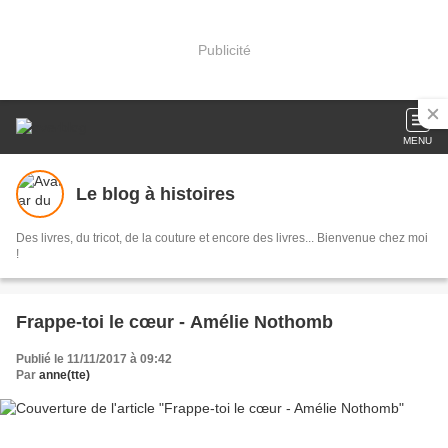
Publicité
MENU
Le blog à histoires
Des livres, du tricot, de la couture et encore des livres... Bienvenue chez moi
!
Frappe-toi le cœur - Amélie Nothomb
Publié le 11/11/2017 à 09:42
Par
anne(tte)