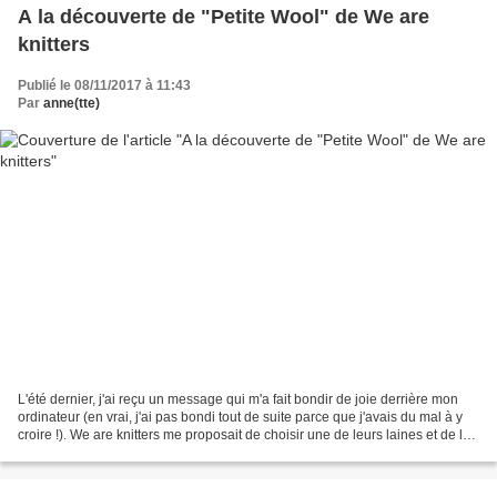
A la découverte de "Petite Wool" de We are
knitters
Publié le 08/11/2017 à 11:43
Par
anne(tte)
L'été dernier, j'ai reçu un message qui m'a fait bondir de joie derrière mon
ordinateur (en vrai, j'ai pas bondi tout de suite parce que j'avais du mal à y
croire !). We are knitters me proposait de choisir une de leurs laines et de la
tester. Partenariat...