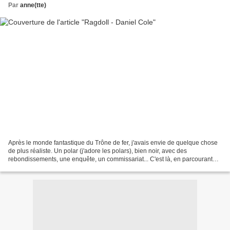
Par
anne(tte)
Après le monde fantastique du Trône de fer, j'avais envie de quelque chose
de plus réaliste. Un polar (j'adore les polars), bien noir, avec des
rebondissements, une enquête, un commissariat... C'est là, en parcourant
les dernières sorties en livre audio,...