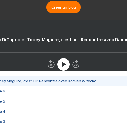
Créer un blog
 DiCaprio et Tobey Maguire, c'est lui ! Rencontre avec Dam
bey Maguire, c'est lui ! Rencontre avec Damien Witecka
e 6
e 5
e 4
e 3