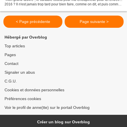
2016 ? Il n'est jamais trop tard pour bien faire, comme on dit, et puis comme
ça, j'ai un retour sur...
< Page précédente
Page suivante >
Hébergé par Overblog
Top articles
Pages
Contact
Signaler un abus
C.G.U.
Cookies et données personnelles
Préférences cookies
Voir le profil de anne(tte) sur le portail Overblog
Créer un blog sur Overblog