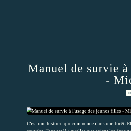
Manuel de survie à 
- Mi
0
C'est une histoire qui commence dans une forêt. Ell