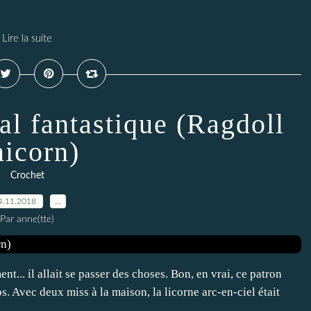
Lire la suite
al fantastique (Ragdoll
nicorn)
Crochet
4.11.2018
…
Par anne(tte)
t... il allait se passer des choses. Bon, en vrai, ce patron
. Avec deux miss à la maison, la licorne arc-en-ciel était