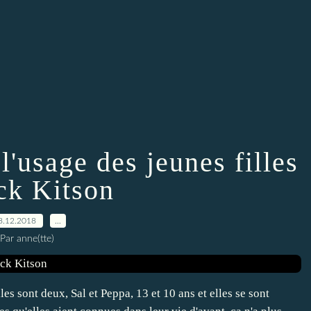
l'usage des jeunes filles
ck Kitson
8.12.2018
…
Par anne(tte)
es sont deux, Sal et Peppa, 13 et 10 ans et elles se sont