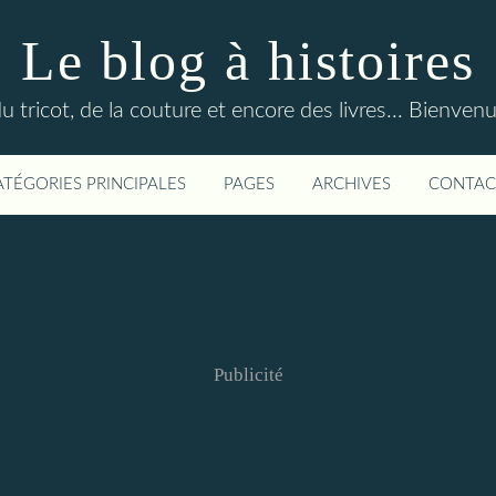
Le blog à histoires
du tricot, de la couture et encore des livres... Bienven
ATÉGORIES PRINCIPALES
PAGES
ARCHIVES
CONTAC
Publicité