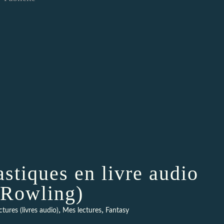
stiques en livre audio
.Rowling)
,
,
tures (livres audio)
Mes lectures
Fantasy