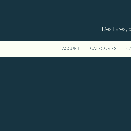
Des livres, 
ACCUEIL
CATÉGORIES
C