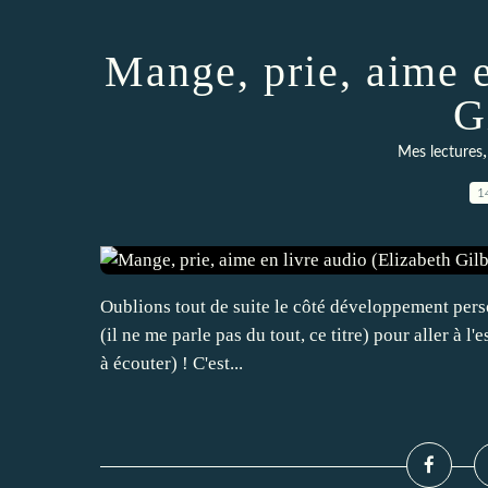
Mange, prie, aime e
G
Mes lectures
1
Oublions tout de suite le côté développement personn
(il ne me parle pas du tout, ce titre) pour aller à l
à écouter) ! C'est...