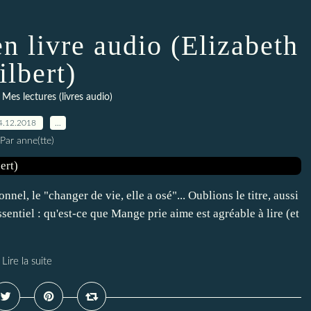
n livre audio (Elizabeth
ilbert)
,
Mes lectures (livres audio)
4.12.2018
…
Par anne(tte)
el, le "changer de vie, elle a osé"... Oublions le titre, aussi
'essentiel : qu'est-ce que Mange prie aime est agréable à lire (et
Lire la suite