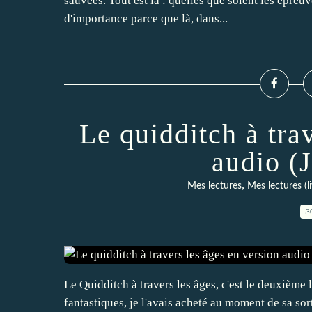
sauvées. Tout est là : quelles que soient les épreuv
d'importance parce que là, dans...
Le quidditch à tra
audio (
,
Mes lectures
Mes lectures (l
3
Le Quidditch à travers les âges, c'est le deuxièm
fantastiques, je l'avais acheté au moment de sa sort