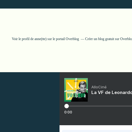
Voir le profil de
anne(tte)
sur le portail Overblog
Créer un blog gratuit sur Overbl
AlloCiné
La VF de Leonardo
0:00