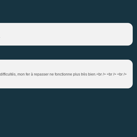
>
 difficultés, mon fer à repasser ne fonctionne plus très bien.<br /> <br /> <br />