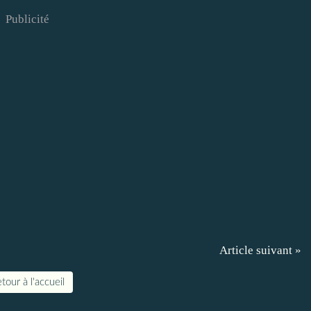
Publicité
Article suivant »
tour à l'accueil