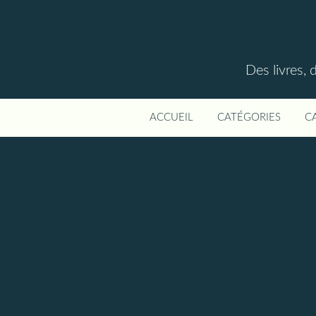
Des livres, 
ACCUEIL
CATÉGORIES
C