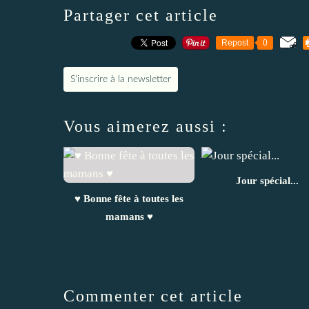
Partager cet article
Repost
0
S'inscrire à la newsletter
Vous aimerez aussi :
Jour spécial...
♥ Bonne fête à toutes les
mamans ♥
Commenter cet article