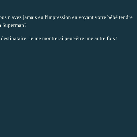
ous n'avez jamais eu l'impression en voyant votre bébé tendre
 à Superman?
son destinataire. Je me montrerai peut-être une autre fois?