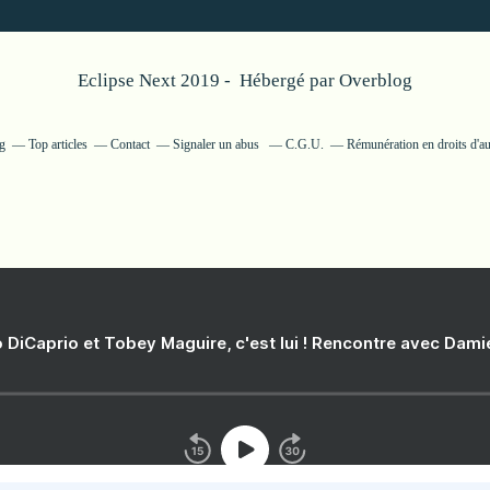
Eclipse Next 2019 - Hébergé par
Overblog
og
Top articles
Contact
Signaler un abus
C.G.U.
Rémunération en droits d'au
 DiCaprio et Tobey Maguire, c'est lui ! Rencontre avec Dam