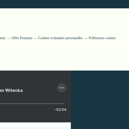
teur
Offre Premium
Cookies et données personnelles
Préférences cookies
ien Witecka
-52:04