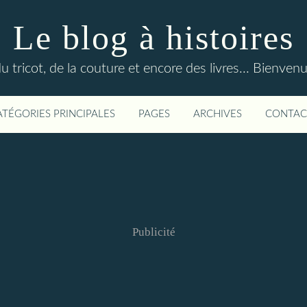
Le blog à histoires
du tricot, de la couture et encore des livres... Bienven
ATÉGORIES PRINCIPALES
PAGES
ARCHIVES
CONTAC
Publicité