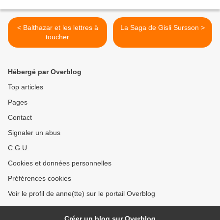
< Balthazar et les lettres à
La Saga de Gisli Sursson >
toucher
Hébergé par Overblog
Top articles
Pages
Contact
Signaler un abus
C.G.U.
Cookies et données personnelles
Préférences cookies
Voir le profil de anne(tte) sur le portail Overblog
Créer un blog sur Overblog