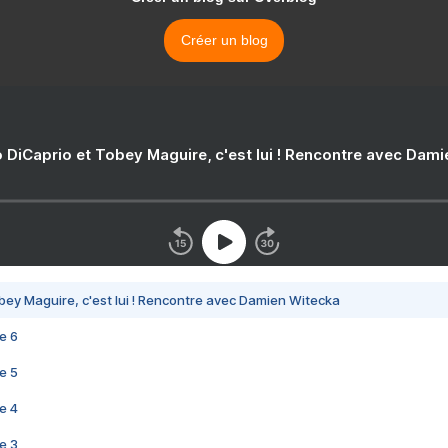
Créer un blog
 DiCaprio et Tobey Maguire, c'est lui ! Rencontre avec Dam
bey Maguire, c'est lui ! Rencontre avec Damien Witecka
e 6
e 5
e 4
e 3