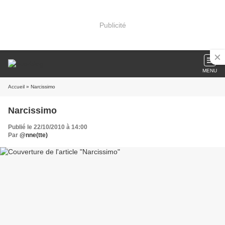
Publicité
MENU
Accueil
» Narcissimo
Narcissimo
Publié le 22/10/2010 à 14:00
Par
@nne(tte)