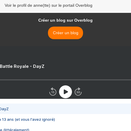
Voir le profil de anne(tte) sur le portail Overblog
Créer un blog sur Overblog
Créer un blog
 Battle Royale - DayZ
 DayZ
 a 13 ans (et vous l'avez ignoré)
e (littéralement)