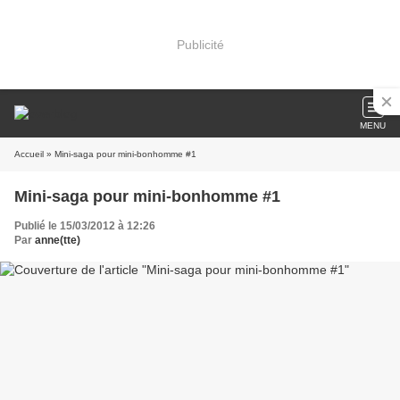
Publicité
MENU
Accueil
» Mini-saga pour mini-bonhomme #1
Mini-saga pour mini-bonhomme #1
Publié le 15/03/2012 à 12:26
Par
anne(tte)