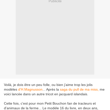
Publicité
Voilà, je dois être un peu folle, ou bien j'aime trop les jolis
modèles
d'H.Magnusson
... Après la
saga du pull de ma miss,
me
voici lancée dans un autre tricot en jacquard islandais.
Cette fois, c'est pour mon Petit Bouchon fan de tracteurs et
d'animaux de la ferme... Le modèle 16 du livre, en deux ans,