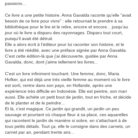
passions...
Ce livre a une petite histoire. Anna Gavalda raconte qu'elle "avait
besoin de ce livre pour vivre" : elle retournait le prendre à sa
bibliothèque pour le lire et le relire, encore et encore... jusqu'au
jour où le livre a disparu des rayonnages. Disparu tout court,
puisqu'il avait été détruit.
Elle a alors écrit à l'éditeur pour lui raconter son histoire, et le
livre a été réédité, avec une préface signée par Anna Gavalda.
C'est cette édition-là que j'ai découverte, guidée par Anna
Gavalda, donc, dont j'aime tellement les livres...
C'est un livre infiniment touchant. Une femme, donc, Maria
Hofker, qui est déjà une très vieille femme au moment où le livre
est sorti, rentre dans son pays, en Hollande, après une
expérience très difficile en Indonésie. Elle est peintre, son mari
aussi. Elle achète un petit bout de jardin, tout en friche, et décide
de le planter et de le peindre...
Et là, c'est magique. Ce jardin qui grandit, un jardin un peu
sauvage et pourtant où chaque fleur à sa place, ces aquarelles
qui racontent le jardin de manière si sobre, en s'attachant à de
tous petits détails. Tout ça, elle le consigne dans des carnets, un
carnet par an, pendant trente ans...