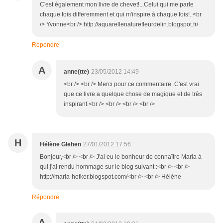
C'est également mon livre de chevet!...Celui qui me parle
chaque fois differemment et qui m'inspire à chaque fois!..<br
/> Yvonne<br /> http://aquarellenaturefleurdelin.blogspot.fr/
Répondre
A
anne(tte)
23/05/2012 14:49
<br /> <br /> Merci pour ce commentaire. C'est vrai
que ce livre a quelque chose de magique et de très
inspirant.<br /> <br /> <br /> <br />
H
Hélène Glehen
27/01/2012 17:56
Bonjour,<br /> <br /> J'ai eu le bonheur de connaître Maria à
qui j'ai rendu hommage sur le blog suivant :<br /> <br />
http://maria-hofker.blogspot.com/<br /> <br /> Hélène
Répondre
A