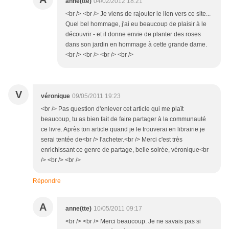
anne(tte)
04/02/2012 18:21
<br /> <br /> Je viens de rajouter le lien vers ce site...
Quel bel hommage, j'ai eu beaucoup de plaisir à le
découvrir - et il donne envie de planter des roses
dans son jardin en hommage à cette grande dame.
<br /> <br /> <br /> <br />
V
véronique
09/05/2011 19:23
<br /> Pas question d'enlever cet article qui me plaît
beaucoup, tu as bien fait de faire partager à la communauté
ce livre. Après ton article quand je le trouverai en librairie je
serai tentée de<br /> l'acheter.<br /> Merci c'est très
enrichissant ce genre de partage, belle soirée, véronique<br
/> <br /> <br />
Répondre
A
anne(tte)
10/05/2011 09:17
<br /> <br /> Merci beaucoup. Je ne savais pas si