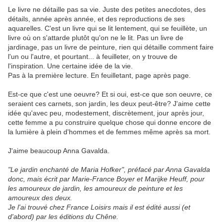
Le livre ne détaille pas sa vie. Juste des petites anecdotes, des
détails, année après année, et des reproductions de ses
aquarelles. C'est un livre qui se lit lentement, qui se feuillète, un
livre où on s'attarde plutôt qu'on ne le lit. Pas un livre de
jardinage, pas un livre de peinture, rien qui détaille comment faire
l'un ou l'autre, et pourtant... à feuilleter, on y trouve de
l'inspiration. Une certaine idée de la vie.
Pas à la première lecture. En feuilletant, page après page.
Est-ce que c'est une oeuvre? Et si oui, est-ce que son oeuvre, ce
seraient ces carnets, son jardin, les deux peut-être? J'aime cette
idée qu'avec peu, modestement, discrètement, jour après jour,
cette femme a pu construire quelque chose qui donne encore de
la lumière à plein d'hommes et de femmes même après sa mort.
J'aime beaucoup Anna Gavalda.
"Le jardin enchanté de Maria Hofker", préfacé par Anna Gavalda
donc, mais écrit par Marie-France Boyer et Marijke Heuff, pour
les amoureux de jardin, les amoureux de peinture et les
amoureux des deux.
Je l'ai trouvé chez France Loisirs mais il est édité aussi (et
d'abord) par les éditions du Chêne.