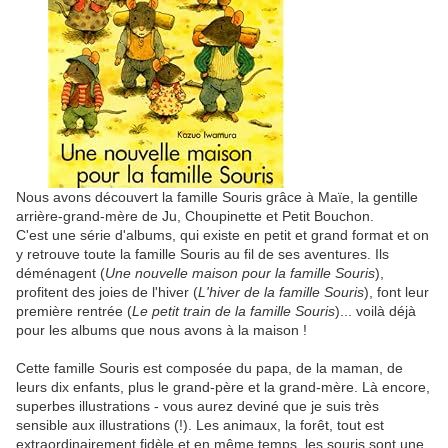
Nous avons découvert la famille Souris grâce à Maïe, la gentille
arrière-grand-mère de Ju, Choupinette et Petit Bouchon.
C'est une série d'albums, qui existe en petit et grand format et on
y retrouve toute la famille Souris au fil de ses aventures. Ils
déménagent (
Une nouvelle maison pour la famille Souris
),
profitent des joies de l'hiver (
L'hiver de la famille Souris
), font leur
première rentrée (
Le petit train de la famille Souris
)... voilà déjà
pour les albums que nous avons à la maison !
Cette famille Souris est composée du papa, de la maman, de
leurs dix enfants, plus le grand-père et la grand-mère. Là encore,
superbes illustrations - vous aurez deviné que je suis très
sensible aux illustrations (!). Les animaux, la forêt, tout est
extraordinairement fidèle et en même temps, les souris sont une