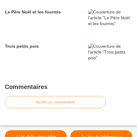
Le Père Noël et les fourmis
Trois petits pois
Commentaires
Ajouter un commentaire
< Un châle pour offrir
Le jeu du hérisson >