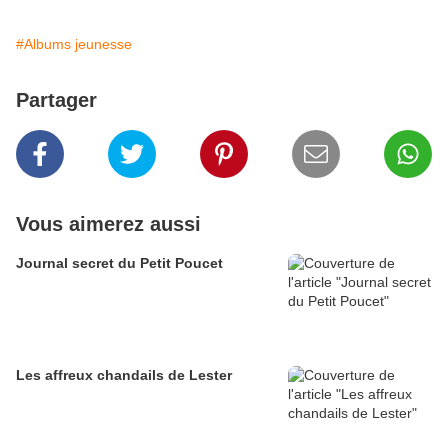
#Albums jeunesse
Partager
Vous aimerez aussi
Journal secret du Petit Poucet
Les affreux chandails de Lester