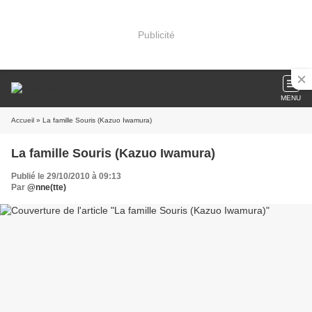
Publicité
MENU
Accueil
» La famille Souris (Kazuo Iwamura)
La famille Souris (Kazuo Iwamura)
Publié le 29/10/2010 à 09:13
Par
@nne(tte)