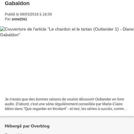
Gabaldon
Publié le 08/03/2018 à 18:50
Par
anne(tte)
Je n'avais que des bonnes raisons de vouloir découvrir Outlander en livre
audio. D'abord, c'est une série régulièrement conseillée par Marie-Claire
Idées dans "Que regarder en tricotant" - et moi, les séries à succès, comme
Le Trône de fer je les écoute...
Hébergé par Overblog