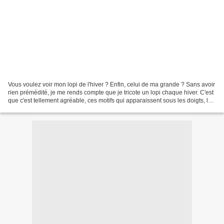
Vous voulez voir mon lopi de l'hiver ? Enfin, celui de ma grande ? Sans avoir
rien prémédité, je me rends compte que je tricote un lopi chaque hiver. C'est
que c'est tellement agréable, ces motifs qui apparaissent sous les doigts, les
couleurs lumineuses...