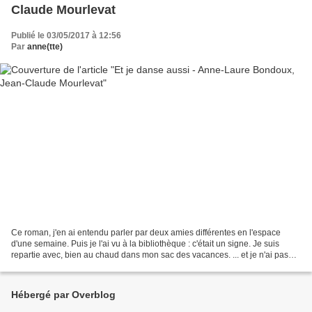
Claude Mourlevat
Publié le 03/05/2017 à 12:56
Par
anne(tte)
Ce roman, j'en ai entendu parler par deux amies différentes en l'espace
d'une semaine. Puis je l'ai vu à la bibliothèque : c'était un signe. Je suis
repartie avec, bien au chaud dans mon sac des vacances. ... et je n'ai pas
été déçue. A peine commencé,...
Hébergé par Overblog