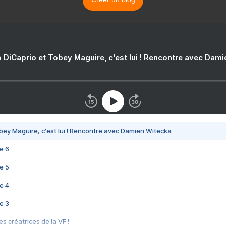
 DiCaprio et Tobey Maguire, c'est lui ! Rencontre avec Dam
bey Maguire, c'est lui ! Rencontre avec Damien Witecka
e 6
e 5
e 4
e 3
s créatrices de la VF !