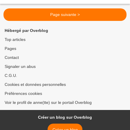
commence là où s'arrête le premier : Conny,...
Page suivante >
Hébergé par Overblog
Top articles
Pages
Contact
Signaler un abus
C.G.U.
Cookies et données personnelles
Préférences cookies
Voir le profil de anne(tte) sur le portail Overblog
Créer un blog sur Overblog
Créer un blog