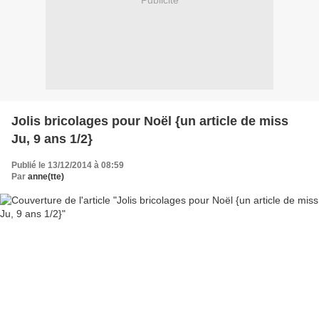
Publicité
Jolis bricolages pour Noël {un article de miss
Ju, 9 ans 1/2}
Publié le 13/12/2014 à 08:59
Par
anne(tte)