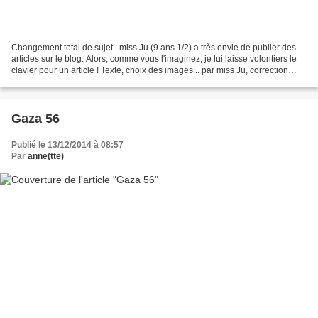
Changement total de sujet : miss Ju (9 ans 1/2) a très envie de publier des
articles sur le blog. Alors, comme vous l'imaginez, je lui laisse volontiers le
clavier pour un article ! Texte, choix des images... par miss Ju, correction
orthographique par...
Gaza 56
Publié le 13/12/2014 à 08:57
Par
anne(tte)