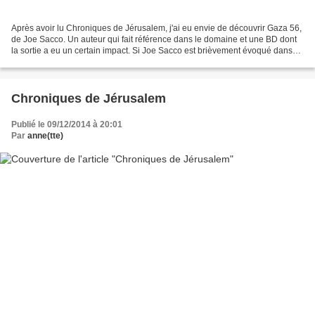
Après avoir lu Chroniques de Jérusalem, j'ai eu envie de découvrir Gaza 56,
de Joe Sacco. Un auteur qui fait référence dans le domaine et une BD dont
la sortie a eu un certain impact. Si Joe Sacco est brièvement évoqué dans
Chroniques de Jérusalem, les...
Chroniques de Jérusalem
Publié le 09/12/2014 à 20:01
Par
anne(tte)