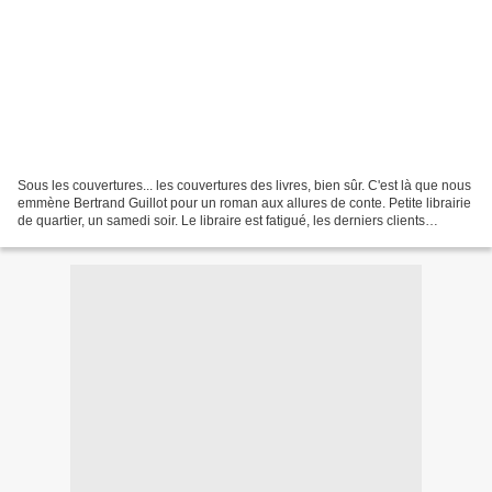
Sous les couvertures... les couvertures des livres, bien sûr. C'est là que nous
emmène Bertrand Guillot pour un roman aux allures de conte. Petite librairie
de quartier, un samedi soir. Le libraire est fatigué, les derniers clients
s'attardent. Bientôt,...