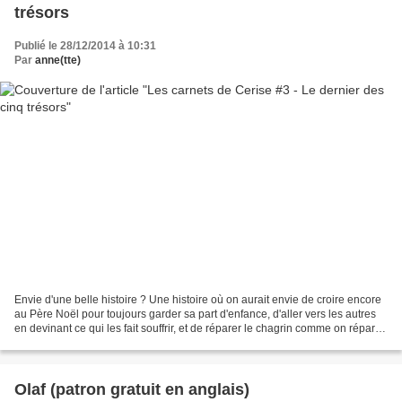
trésors
Publié le 28/12/2014 à 10:31
Par
anne(tte)
Envie d'une belle histoire ? Une histoire où on aurait envie de croire encore
au Père Noël pour toujours garder sa part d'enfance, d'aller vers les autres
en devinant ce qui les fait souffrir, et de réparer le chagrin comme on répare
un livre ? Le tome...
Olaf (patron gratuit en anglais)