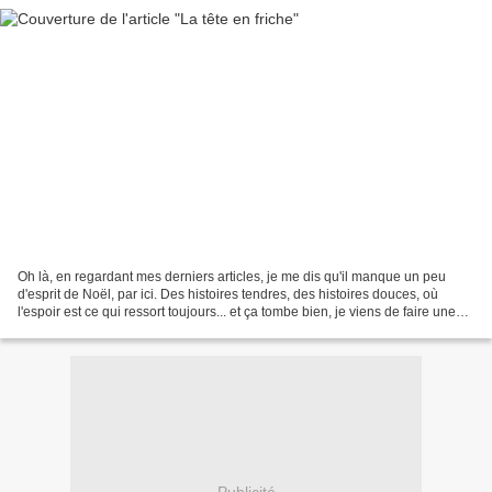
Oh là, en regardant mes derniers articles, je me dis qu'il manque un peu
d'esprit de Noël, par ici. Des histoires tendres, des histoires douces, où
l'espoir est ce qui ressort toujours... et ça tombe bien, je viens de faire une
très belle lecture, là,...