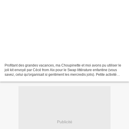
Profitant des grandes vacances, ma Choupinette et moi avons pu utiliser le
joli kit envoyé par Cécé from Aix pour le Swap littérature enfantine (vous
savez, celui qu'organisait si gentiment les mercredis jolis). Petite activité
manuelle à quatre mains,...
Publicité