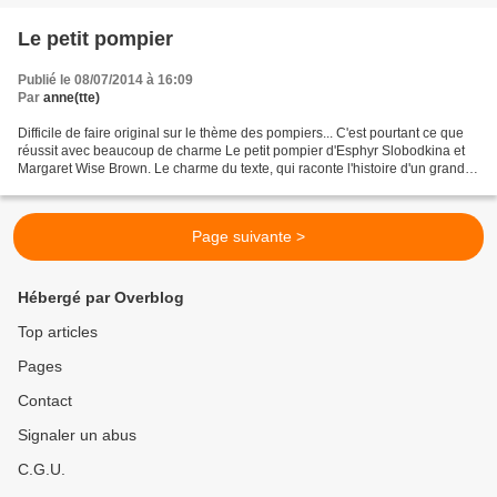
Le petit pompier
Publié le 08/07/2014 à 16:09
Par
anne(tte)
Difficile de faire original sur le thème des pompiers... C'est pourtant ce que
réussit avec beaucoup de charme Le petit pompier d'Esphyr Slobodkina et
Margaret Wise Brown. Le charme du texte, qui raconte l'histoire d'un grand
pompier, qui a un grand camion...
Page suivante >
Hébergé par Overblog
Top articles
Pages
Contact
Signaler un abus
C.G.U.