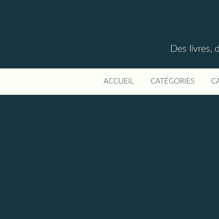
Des livres, 
ACCUEIL
CATÉGORIES
C