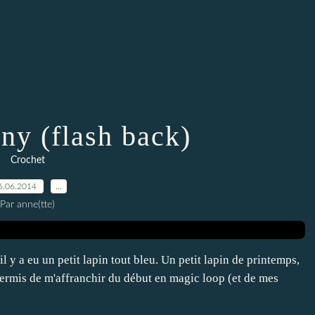
ny (flash back)
Crochet
6.06.2014
…
Par anne(tte)
 y a eu un petit lapin tout bleu. Un petit lapin de printemps,
permis de m'affranchir du début en magic loop (et de mes