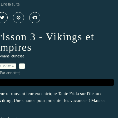
Lire la suite
lsson 3 - Vikings et
mpires
omans jeunesse
3.06.2014
…
Par anne(tte)
deur retrouvent leur excentrique Tante Frida sur l'île aux
r viking. Une chance pour pimenter les vacances ! Mais ce