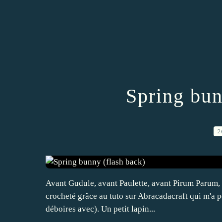
Spring bun
2
Avant Gudule, avant Paulette, avant Pirum Parum, il
crocheté grâce au tuto sur Abracadacraft qui m'a 
déboires avec). Un petit lapin...