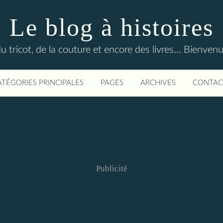
Le blog à histoires
du tricot, de la couture et encore des livres... Bienven
ATÉGORIES PRINCIPALES
PAGES
ARCHIVES
CONTAC
Publicité