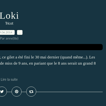
Loki
Tricot
9.06.2014
…
Par anne(tte)
 ce gilet a été fini le 30 mai dernier (quand même...). Les
de miss de 9 ans, en pariant que le 8 ans serait un grand 8
Lire la suite