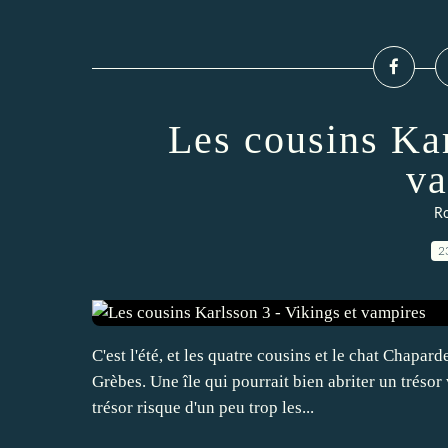
Les cousins Kar
va
R
2
C'est l'été, et les quatre cousins et le chat Chapar
Grèbes. Une île qui pourrait bien abriter un tréso
trésor risque d'un peu trop les...