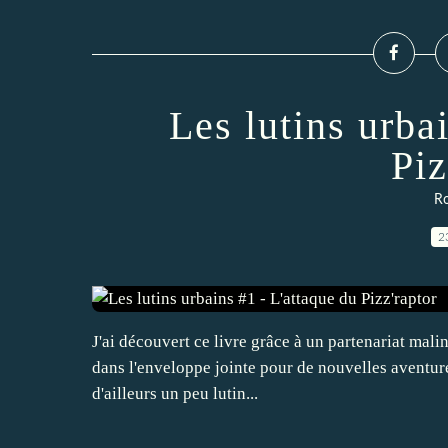
Les lutins urba
Piz
R
2
J'ai découvert ce livre grâce à un partenariat malin 
dans l'enveloppe jointe pour de nouvelles aventures
d'ailleurs un peu lutin...