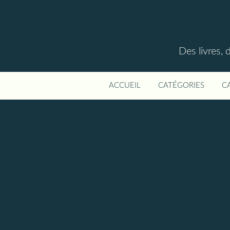
Des livres, 
ACCUEIL
CATÉGORIES
C