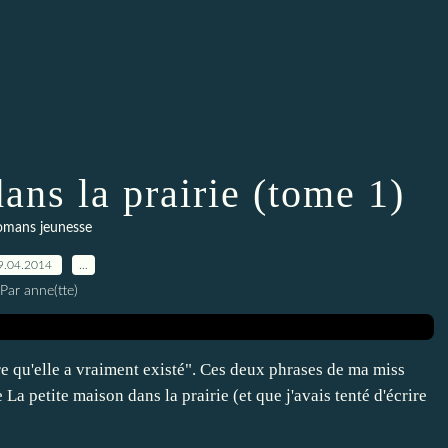
ans la prairie (tome 1)
omans jeunesse
9.04.2014
…
Par anne(tte)
dire qu'elle a vraiment existé". Ces deux phrases de ma miss
 La petite maison dans la prairie (et que j'avais tenté d'écrire