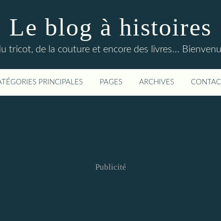
Le blog à histoires
du tricot, de la couture et encore des livres... Bienven
ATÉGORIES PRINCIPALES
PAGES
ARCHIVES
CONTAC
Publicité