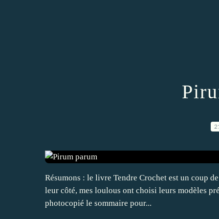
Pir
2
Résumons : le livre Tendre Crochet est un coup de c
leur côté, mes loulous ont choisi leurs modèles pr
photocopié le sommaire pour...