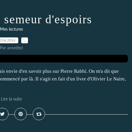
, semeur d'espoirs
Mes lectures
0.04.2014
…
Par anne(tte)
is envie d'en savoir plus sur Pierre Rabhi. On m'a dit que
ommencé par là. Il s'agit en fait d'un livre d'Olivier Le Naire,
Lire la suite