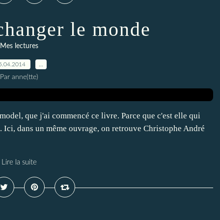
 changer le monde
Mes lectures
5.04.2014
…
Par anne(tte)
model, que j'ai commencé ce livre. Parce que c'est elle qui
... Ici, dans un même ouvrage, on retrouve Christophe André
Lire la suite