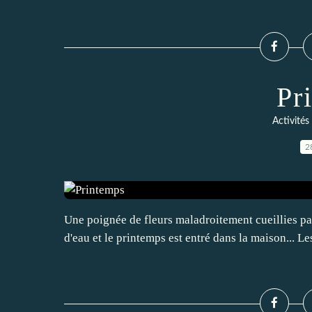
Pr
Activités
2
Une poignée de fleurs maladroitement cueillies par
d'eau et le printemps est entré dans la maison... 