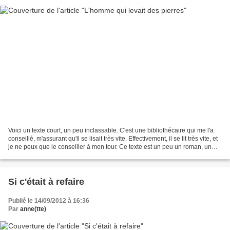
Voici un texte court, un peu inclassable. C'est une bibliothécaire qui me l'a
conseillé, m'assurant qu'il se lisait très vite. Effectivement, il se lit très vite, et
je ne peux que le conseiller à mon tour. Ce texte est un peu un roman, un
peu un conte,...
Si c'était à refaire
Publié le 14/09/2012 à 16:36
Par
anne(tte)