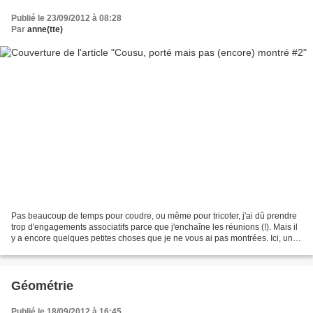
Publié le 23/09/2012 à 08:28
Par
anne(tte)
Pas beaucoup de temps pour coudre, ou même pour tricoter, j'ai dû prendre
trop d'engagements associatifs parce que j'enchaîne les réunions (!). Mais il
y a encore quelques petites choses que je ne vous ai pas montrées. Ici, un
short cousu au début de...
Géométrie
Publié le 18/09/2012 à 16:45