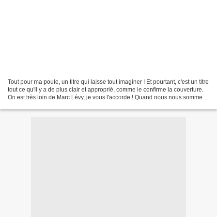
Tout pour ma poule, un titre qui laisse tout imaginer ! Et pourtant, c'est un titre
tout ce qu'il y a de plus clair et approprié, comme le confirme la couverture.
On est très loin de Marc Lévy, je vous l'accorde ! Quand nous nous sommes
installés à la...