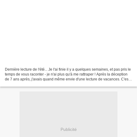
Dernière lecture de l'été... Je l'ai finie il y a quelques semaines, et pas pris le
temps de vous raconter - je n'ai plus qu'à me rattraper ! Après la déception
de 7 ans après, j'avais quand même envie d'une lecture de vacances. C'est
Marc Levy que j'ai...
Publicité