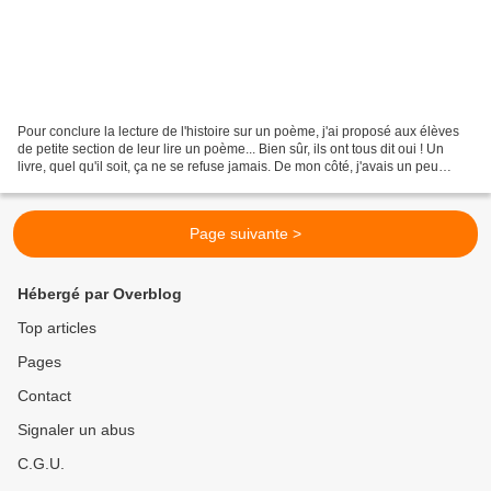
Pour conclure la lecture de l'histoire sur un poème, j'ai proposé aux élèves
de petite section de leur lire un poème... Bien sûr, ils ont tous dit oui ! Un
livre, quel qu'il soit, ça ne se refuse jamais. De mon côté, j'avais un peu
farfouillé dans les...
Page suivante >
Hébergé par Overblog
Top articles
Pages
Contact
Signaler un abus
C.G.U.