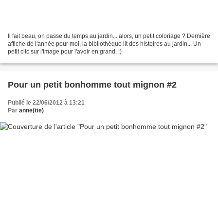
Il fait beau, on passe du temps au jardin... alors, un petit coloriage ? Dernière
affiche de l'année pour moi, la bibliothèque lit des histoires au jardin... Un
petit clic sur l'image pour l'avoir en grand. ;)
Pour un petit bonhomme tout mignon #2
Publié le 22/06/2012 à 13:21
Par
anne(tte)