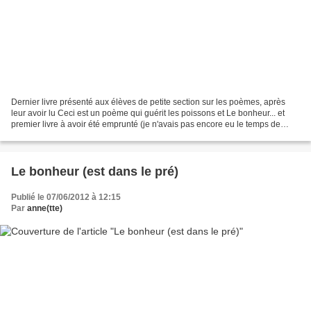
Dernier livre présenté aux élèves de petite section sur les poèmes, après
leur avoir lu Ceci est un poème qui guérit les poissons et Le bonheur... et
premier livre à avoir été emprunté (je n'avais pas encore eu le temps de
m'installer derrière le bureau...
Le bonheur (est dans le pré)
Publié le 07/06/2012 à 12:15
Par
anne(tte)