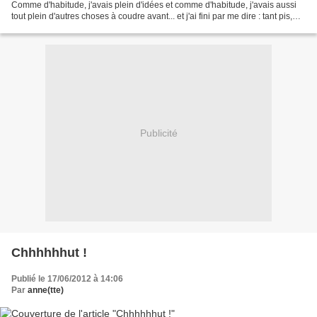
Comme d'habitude, j'avais plein d'idées et comme d'habitude, j'avais aussi
tout plein d'autres choses à coudre avant... et j'ai fini par me dire : tant pis,
c'est trop tard, quand on...
Publicité
Chhhhhhut !
Publié le 17/06/2012 à 14:06
Par
anne(tte)