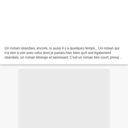
Un roman islandais, encore, lu aussi il y a quelques temps... Un roman qui
n'a rien à voir avec celui dont je parlais hier, bien qu'il soit également
islandais, un roman étrange et saisissant. C'est un roman très court, presque
une nouvelle, une histoire...