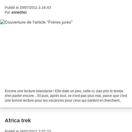
Publié le 29/07/2011 à 16:43
Par
anne(tte)
Encore une lecture islandaise ! Elle date un peu, celle-ci, pas pris le temps
d'en parler encore... Et puis, après tout, ce n'est pas plus mal, parce que c'est
une bonne lecture pour les vacances pour ceux qui partent et cherchent
quelque chose à glisser...
Africa trek
Publié le 26/07/2011 à 07:23