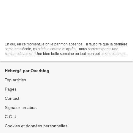
Eh oui, en ce moment, je brille par mon absence... il faut dire que la dernière
semaine d'école, ça a été la course et après... nous sommes partis une
semaine à la mer ! Une bien belle semaine où tout mon petit monde a bien
profité de la piscine et de...
Hébergé par Overblog
Top articles
Pages
Contact
Signaler un abus
C.G.U.
Cookies et données personnelles