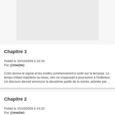
Chapitre 3
Publié le 30/10/2009 à 10:34
Par
@nne(tte)
Colin donna le signal et les invités commencèrent à sortir sur la terrasse. Le
temps s'étant maintenu au beau, rien ne s'opposait à poursuivre à l'extérieur.
Un discours devrait annoncer la deuxième partie de la soirée, animée par un
orchestre. Après...
Chapitre 2
Publié le 25/10/2009 à 14:32
Par
@nne(tte)