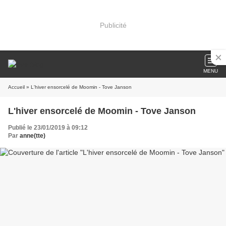
Publicité
MENU
Accueil
» L'hiver ensorcelé de Moomin - Tove Janson
L'hiver ensorcelé de Moomin - Tove Janson
Publié le 23/01/2019 à 09:12
Par
anne(tte)