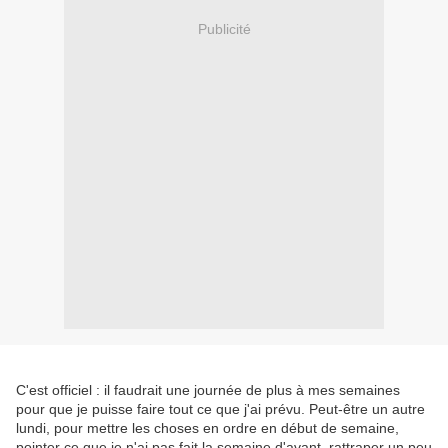
Publicité
C'est officiel : il faudrait une journée de plus à mes semaines
pour que je puisse faire tout ce que j'ai prévu. Peut-être un autre
lundi, pour mettre les choses en ordre en début de semaine,
pointer ce que je n'ai pas fait la semaine d'avant, rattraper un peu