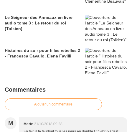
Le Seigneur des Anneaux en livre
audio tome 3 : Le retour du roi
(Tolkien)
Histoires du soir pour filles rebelles 2
- Francesca Cavallo, Elena Favilli
Commentaires
Ajouter un commentaire
M
Marie
21/10/2018 09:28
En fait, il te faudrait tous les jours en double ! ^^ <br /> C'est