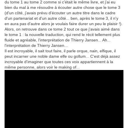
du tome 1 au tome 2 comme si c'était le même livre, et j'ai eu
bien du mal à me résoudre à écouter autre chose que le tome 3
(d'un côté, j'avais prévu d'écouter un autre titre dans le cadre
d'un partenariat et d'un autre côté... ben, après le tome 3, il n'y
en aura pas d'autre alors je voulais faire durer un peu le plaisir !).
Alors, on retrouve dans ce tome 2 tout ce que j'avais aimé dans
le tome 1 : la nouvelle traduction, qui rend le récit tellement plus
fluide et agréable, l'interprétation de Thierry Jansen... Ah...
l'interprétation de Thierry Jansen...
Il est incroyable, il sait tout faire, il parle orque, nain, elfique, il
peut incarner une noble dame elfe ou gollum... C'est déjà assez
incroyable d'imaginer que toutes ces voix appartiennent à la
même personne, alors voir le making of...