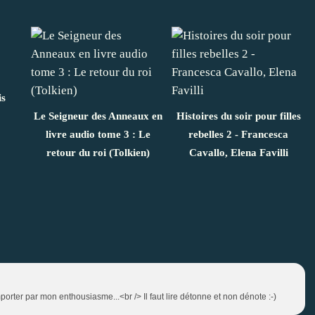
is
Le Seigneur des Anneaux en
Histoires du soir pour filles
livre audio tome 3 : Le
rebelles 2 - Francesca
retour du roi (Tolkien)
Cavallo, Elena Favilli
rter par mon enthousiasme...<br /> Il faut lire détonne et non dénote :-)