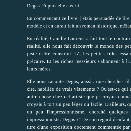
Degas. Et puis elle a écrit.
En commençant ce livre, j'étais persuadée de lire 
modèle et en aurait fait un roman historique, mêlan
En réalité, Camille Laurens a fait tout le contrai
réalité, elle nous fait découvrir le monde des pet
juste d'être construit. Là, les petites filles es
précaire. Et les riches messieurs s'abonnent à l
leurs mères.
Elle nous raconte Degas, aussi : que cherche-t-il 
cire, habillée de vrais vêtements ? Qu'est-ce qui a
autre chose chez cet artiste que je croyais conn
croyais à tort un peu léger ou facile. D'ailleurs, 
un peu l'impressionnisme, cherché quelques 
impressionniste, Degas ?" De son regard d'enfant, 
titre d'une exposition doctement commentée par