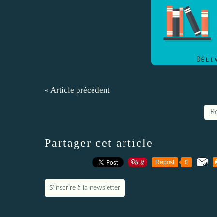
« Article précédent
Re
Partager cet article
Repost
0
S'inscrire à la newsletter