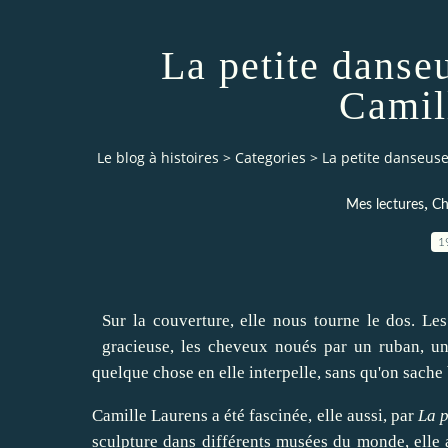
La petite danse
Camil
Le blog à histoires
>
Categories
>
La petite danseuse
,
Mes lectures
Ch
1
Sur la couverture, elle nous tourne le dos. Les
gracieuse, les cheveux noués par un ruban, un 
quelque chose en elle interpelle, sans qu'on sache
Camille Laurens a été fascinée, elle aussi, par
La p
sculpture dans différents musées du monde, elle a 