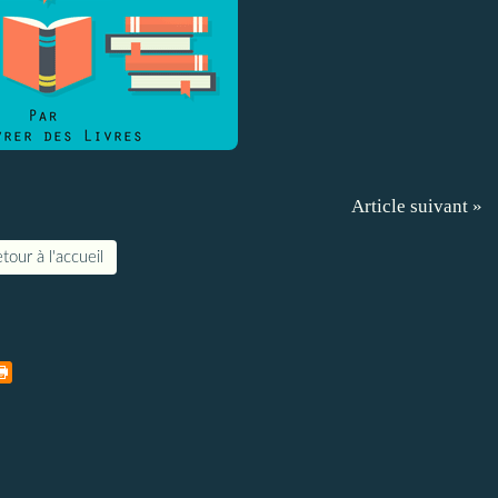
Article suivant »
tour à l'accueil