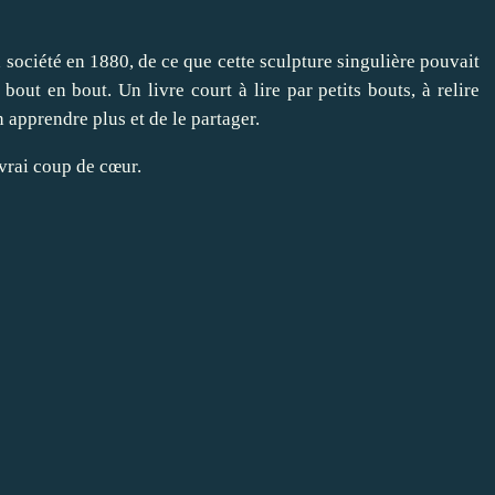
la société en 1880, de ce que cette sculpture singulière pouvait
out en bout. Un livre court à lire par petits bouts, à relire
n apprendre plus et de le partager.
 vrai coup de cœur.