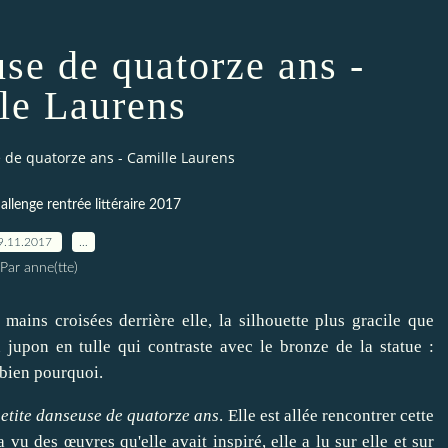
use de quatorze ans -
le Laurens
 de quatorze ans - Camille Laurens
allenge rentrée littéraire 2017
9.11.2017
…
Par anne(tte)
 mains croisées derrière elle, la silhouette plus gracile que
jupon en tulle qui contraste avec le bronze de la statue :
 bien pourquoi.
etite danseuse de quatorze ans
. Elle est allée rencontrer cette
vu des œuvres qu'elle avait inspiré, elle a lu sur elle et sur