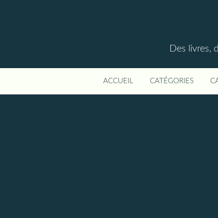
Des livres, 
ACCUEIL
CATÉGORIES
C