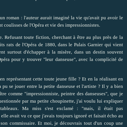
un roman : l'auteur aurait imaginé la vie qu'avait pu avoir le
t coulisses de l'Opéra et vie des impressionnistes.
re. Refusant toute fiction, cherchant à être au plus près de la
its rats de l'Opéra de 1880, dans le Palais Garnier qui vient
saient surtout d'échapper à la misère, dans un destin souvent
'Opéra pour y trouver "leur danseuse", avec la complicité de
en représentant cette toute jeune fille ? Et en la réalisant en
 pu se jouer entre la petite danseuse et l'artiste ? Il y a bien
aître comme "impressionniste, peintre des danseuses", que je
questionnée par ma petite choupinette, j'ai voulu lui expliquer
tableaux. Ma miss s'est exclamé : "mais, il était pas
elle avait vu ce que j'avais toujours ignoré et faisait écho
au
 son commissaire.
Et moi, je découvrais tout d'un coup une