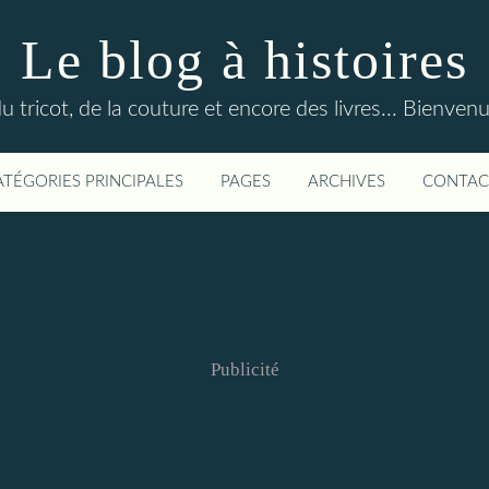
Le blog à histoires
du tricot, de la couture et encore des livres... Bienven
ATÉGORIES PRINCIPALES
PAGES
ARCHIVES
CONTAC
Publicité