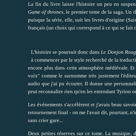
La fin du livre laisse l'histoire un peu en suspe
Game of thrones
, le premier tome de la saga. Un 
puisque la série, elle, suit les livres d'origine (Sai
français (un choix qui correspond à ce qui se fait 
L'histoire se poursuit donc dans
Le Donjon Roug
à commencer par le style recherché de la traduct
encore plus dans cette atmosphère médiévale. Et 
voix" comme le surnomme très justement l'éditeur. 
audio que j'ai pu écouter. Il donne une personnal
peut reconnaître rien qu'en les entendant Tyrion o
Les événements s'accélèrent et j'avais beau savoir 
retournement final - on me l'avait dit, pourtant, 
sans crier gare...
Deux petites réserves sur ce tome. La musique, 