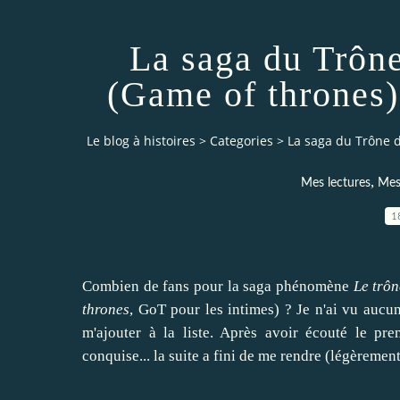
La saga du Trône
(Game of thrones)
Le blog à histoires
>
Categories
>
La saga du Trône d
,
Mes lectures
Mes 
1
Combien de fans pour la saga phénomène
Le trôn
thrones
, GoT pour les intimes) ? Je n'ai vu aucu
m'ajouter à la liste. Après avoir écouté le prem
conquise... la suite a fini de me rendre (légèrement