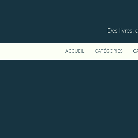
Des livres, 
ACCUEIL
CATÉGORIES
C