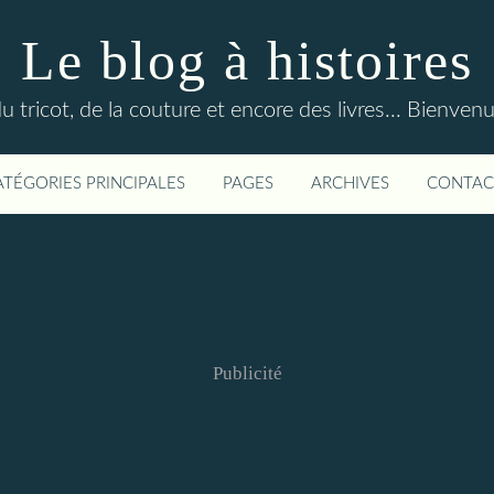
Le blog à histoires
du tricot, de la couture et encore des livres... Bienven
ATÉGORIES PRINCIPALES
PAGES
ARCHIVES
CONTAC
Publicité