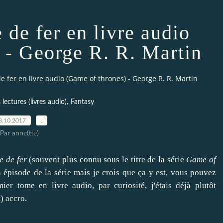
 de fer en livre audio
 - George R. R. Martin
e fer en livre audio (Game of thrones) - George R. R. Martin
,
lectures (livres audio)
Fantasy
8.10.2017
…
Par anne(tte)
e de fer
(souvent plus connu sous le titre de la série
Game of
n épisode de la série mais je crois que ça y est, vous pouvez
ier tome en livre audio, par curiosité, j'étais déjà plutôt
) accro.