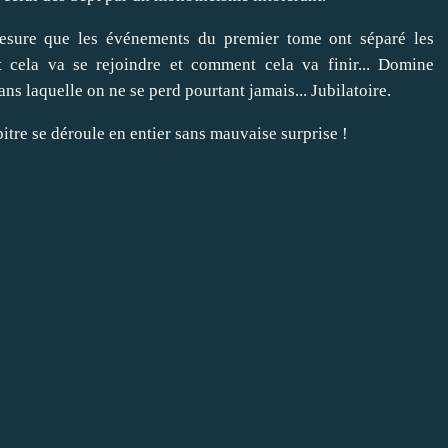
 mesure que les événements du premier tome ont séparé les
 cela va se rejoindre et comment cela va finir... Domine
ns laquelle on ne se perd pourtant jamais... Jubilatoire.
tre se déroule en entier sans mauvaise surprise !