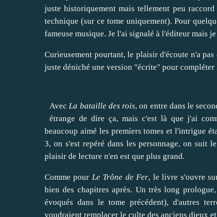
juste historiquement mais tellement peu raccord
technique (sur ce tome uniquement). Pour quelques
fameuse musique. Je l'ai signalé à l'éditeur mais je
Curieusement pourtant, le plaisir d'écoute n'a pas
juste déniché une version "écrite" pour compléter 
Avec
La bataille des rois
, on entre dans le seco
étrange de dire ça, mais c'est là que j'ai co
beaucoup aimé les premiers tomes et l'intrigue éta
3, on s'est repéré dans les personnage, on suit le
plaisir de lecture n'en est que plus grand.
Comme pour
Le Trône de Fer
, le livre s'ouvre 
bien des chapitres après. Un très long prologue
évoqués dans le tome précédent), d'autres terr
voudraient remplacer le culte des anciens dieux et