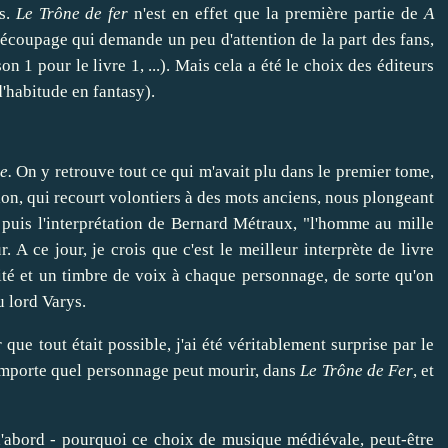
ns.
Le Trône de fer
n'est en effet que la première partie de
A
découpage qui demande un peu d'attention de la part des fans,
son 1 pour le livre 1, ...). Mais cela a été le choix des éditeurs
d'habitude en fantasy).
e.
On y retrouve tout ce qui m'avait plu dans le premier tome,
ion, qui recourt volontiers à des mots anciens, nous plongeant
puis l'interprétation de Bernard Métraux, "l'homme au mille
A ce jour, je crois que c'est le meilleur interprète de livre
ité et un timbre de voix à chaque personnage, de sorte qu'on
u lord Varys.
que tout était possible, j'ai été véritablement surprise par le
n'importe quel personnage peut mourir, dans
Le Trône de Fer
, et
d'abord - pourquoi ce choix de musique médiévale, peut-être