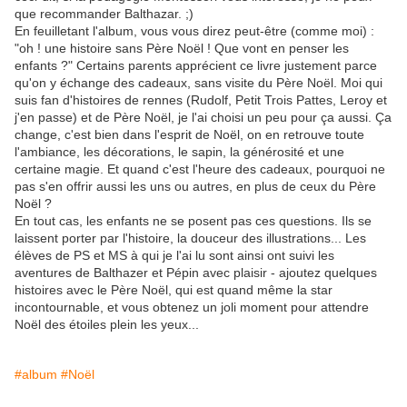
que recommander Balthazar. ;)
En feuilletant l'album, vous vous direz peut-être (comme moi) :
"oh ! une histoire sans Père Noël ! Que vont en penser les
enfants ?" Certains parents apprécient ce livre justement parce
qu'on y échange des cadeaux, sans visite du Père Noël. Moi qui
suis fan d'histoires de rennes (Rudolf, Petit Trois Pattes, Leroy et
j'en passe) et de Père Noël, je l'ai choisi un peu pour ça aussi. Ça
change, c'est bien dans l'esprit de Noël, on en retrouve toute
l'ambiance, les décorations, le sapin, la générosité et une
certaine magie. Et quand c'est l'heure des cadeaux, pourquoi ne
pas s'en offrir aussi les uns ou autres, en plus de ceux du Père
Noël ?
En tout cas, les enfants ne se posent pas ces questions. Ils se
laissent porter par l'histoire, la douceur des illustrations... Les
élèves de PS et MS à qui je l'ai lu sont ainsi ont suivi les
aventures de Balthazer et Pépin avec plaisir - ajoutez quelques
histoires avec le Père Noël, qui est quand même la star
incontournable, et vous obtenez un joli moment pour attendre
Noël des étoiles plein les yeux...
#album
#Noël