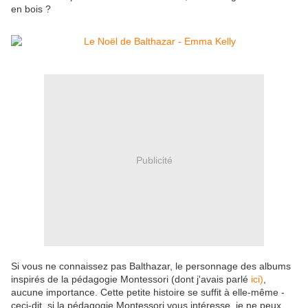
en bois ?
Publicité
Si vous ne connaissez pas Balthazar, le personnage des albums
inspirés de la pédagogie Montessori (dont j'avais parlé
ici)
,
aucune importance. Cette petite histoire se suffit à elle-même -
ceci-dit, si la pédagogie Montessori vous intéresse, je ne peux