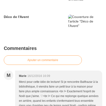
Déco de l'Avent
Commentaires
Ajouter un commentaire
M
Marie
16/12/2016 16:09
Merci pour cette idée de lecture! Si je rencontre Balthazar à la
bibliothèque, il viendra faire un petit tour à la maison pour
faire plus ample connaissance.<br /> Exactement l'esprit de
Noël que j'aime. ♡<br /> Ce qui me replonge quelque années
en arrière, quand les enfants s'enfermaient tous ensemble
dans une chambre peu de temps avant Noël - parfois même