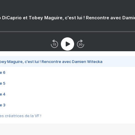
 DiCaprio et Tobey Maguire, c'est lui ! Rencontre avec Dam
bey Maguire, c'est lui ! Rencontre avec Damien Witecka
e 6
e 5
e 4
e 3
s créatrices de la VF !
e 2