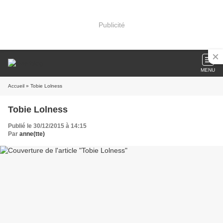
Publicité
MENU
Accueil
» Tobie Lolness
Tobie Lolness
Publié le 30/12/2015 à 14:15
Par
anne(tte)