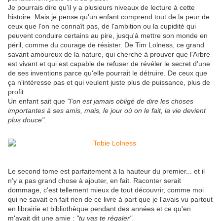
Je pourrais dire qu'il y a plusieurs niveaux de lecture à cette
histoire. Mais je pense qu'un enfant comprend tout de la peur de
ceux que l'on ne connaît pas, de l'ambition ou la cupidité qui
peuvent conduire certains au pire, jusqu'à mettre son monde en
péril, comme du courage de résister. De Tim Lolness, ce grand
savant amoureux de la nature, qui cherche à prouver que l'Arbre
est vivant et qui est capable de refuser de révéler le secret d'une
de ses inventions parce qu'elle pourrait le détruire. De ceux que
ça n'intéresse pas et qui veulent juste plus de puissance, plus de
profit.
Un enfant sait que
"l'on est jamais obligé de dire les choses
importantes à ses amis, mais, le jour où on le fait, la vie devient
plus douce"
.
Le second tome est parfaitement à la hauteur du premier... et il
n'y a pas grand chose à ajouter, en fait. Raconter serait
dommage, c'est tellement mieux de tout découvrir, comme moi
qui ne savait en fait rien de ce livre à part que je l'avais vu partout
en librairie et bibliothèque pendant des années et ce qu'en
m'avait dit une amie :
"tu vas te régaler".