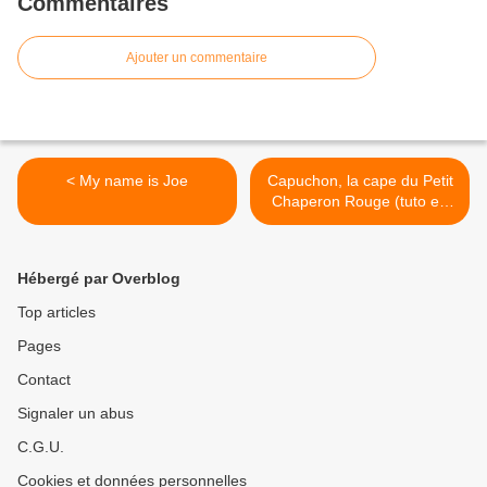
Commentaires
Ajouter un commentaire
< My name is Joe
Capuchon, la cape du Petit
Chaperon Rouge (tuto en
français) >
Hébergé par Overblog
Top articles
Pages
Contact
Signaler un abus
C.G.U.
Cookies et données personnelles