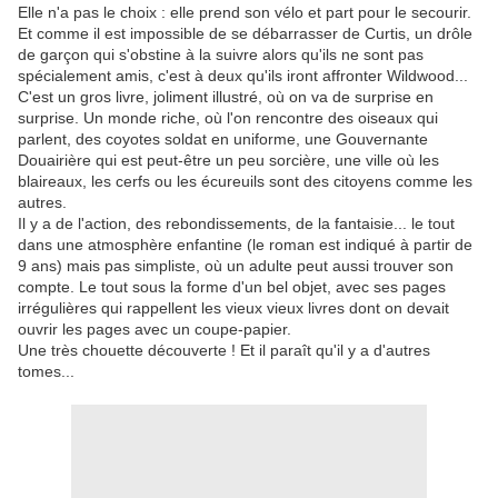
Elle n'a pas le choix : elle prend son vélo et part pour le secourir.
Et comme il est impossible de se débarrasser de Curtis, un drôle
de garçon qui s'obstine à la suivre alors qu'ils ne sont pas
spécialement amis, c'est à deux qu'ils iront affronter Wildwood...
C'est un gros livre, joliment illustré, où on va de surprise en
surprise. Un monde riche, où l'on rencontre des oiseaux qui
parlent, des coyotes soldat en uniforme, une Gouvernante
Douairière qui est peut-être un peu sorcière, une ville où les
blaireaux, les cerfs ou les écureuils sont des citoyens comme les
autres.
Il y a de l'action, des rebondissements, de la fantaisie... le tout
dans une atmosphère enfantine (le roman est indiqué à partir de
9 ans) mais pas simpliste, où un adulte peut aussi trouver son
compte. Le tout sous la forme d'un bel objet, avec ses pages
irrégulières qui rappellent les vieux vieux livres dont on devait
ouvrir les pages avec un coupe-papier.
Une très chouette découverte ! Et il paraît qu'il y a d'autres
tomes...