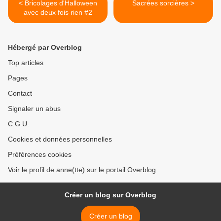
< Bricolages d'Halloween
Sacrées sorcières >
avec deux fois rien #2
Hébergé par Overblog
Top articles
Pages
Contact
Signaler un abus
C.G.U.
Cookies et données personnelles
Préférences cookies
Voir le profil de anne(tte) sur le portail Overblog
Créer un blog sur Overblog
Créer un blog