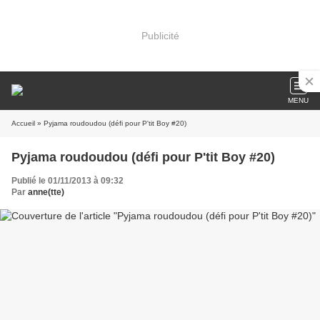
Publicité
MENU
Accueil
» Pyjama roudoudou (défi pour P'tit Boy #20)
Pyjama roudoudou (défi pour P'tit Boy #20)
Publié le 01/11/2013 à 09:32
Par
anne(tte)