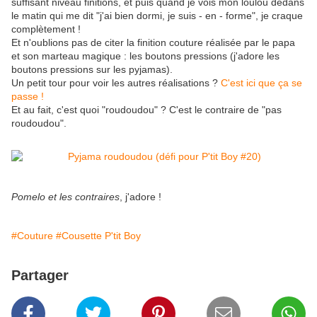
suffisant niveau finitions, et puis quand je vois mon loulou dedans
le matin qui me dit "j'ai bien dormi, je suis - en - forme", je craque
complètement !
Et n'oublions pas de citer la finition couture réalisée par le papa
et son marteau magique : les boutons pressions (j'adore les
boutons pressions sur les pyjamas).
Un petit tour pour voir les autres réalisations ?
C'est ici que ça se
passe !
Et au fait, c'est quoi "roudoudou" ? C'est le contraire de "pas
roudoudou".
Pomelo et les contraires
, j'adore !
#Couture
#Cousette P'tit Boy
Partager