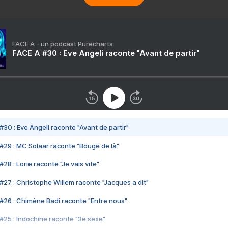
FACE A - un podcast Purecharts
FACE A #30 : Eve Angeli raconte "Avant de partir"
#30 : Eve Angeli raconte "Avant de partir"
#29 : MC Solaar raconte "Bouge de là"
28 : Lorie raconte "Je vais vite"
#27 : Christophe Willem raconte "Jacques a dit"
#26 : Chimène Badi raconte "Entre nous"
#25 : Indochine raconte "3e sexe"