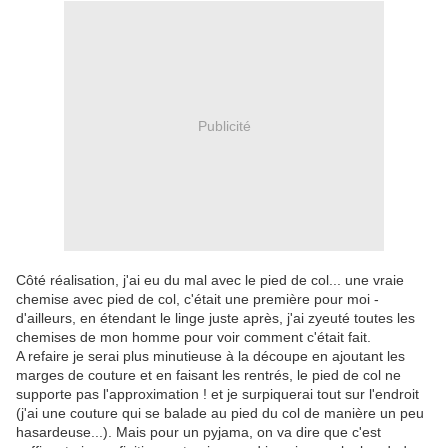
Publicité
Côté réalisation, j'ai eu du mal avec le pied de col... une vraie
chemise avec pied de col, c'était une première pour moi -
d'ailleurs, en étendant le linge juste après, j'ai zyeuté toutes les
chemises de mon homme pour voir comment c'était fait.
A refaire je serai plus minutieuse à la découpe en ajoutant les
marges de couture et en faisant les rentrés, le pied de col ne
supporte pas l'approximation ! et je surpiquerai tout sur l'endroit
(j'ai une couture qui se balade au pied du col de manière un peu
hasardeuse...). Mais pour un pyjama, on va dire que c'est