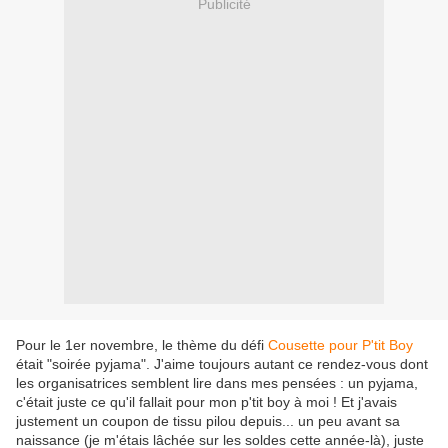
Publicité
Pour le 1er novembre, le thème du défi
Cousette pour P'tit Boy
était "soirée pyjama". J'aime toujours autant ce rendez-vous dont
les organisatrices semblent lire dans mes pensées : un pyjama,
c'était juste ce qu'il fallait pour mon p'tit boy à moi ! Et j'avais
justement un coupon de tissu pilou depuis... un peu avant sa
naissance (je m'étais lâchée sur les soldes cette année-là), juste