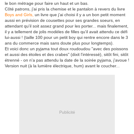
le bon métrage pour faire un haut et un bas.
Côté patrons, j'ai pris la chemise et le pantalon à revers du livre
Boys and Girls,
un livre que j'ai choisi il y a un bon petit moment
aussi en prévision de cousettes pour ses grandes soeurs, en
attendant qu'il soit assez grand pour les porter... mais finalement,
il y a tellement de jolis modèles de filles qu'il avait attendu ce défi
lui-aussi ! (taille 100 pour un petit boy qui rentre encore dans le 3
ans du commerce mais sans doute plus pour longtemps).
Et voici donc un pyjama tout doux roudoudou "avec des poissons
et aussi des étoiles et des crabes" (dixit l'intéressé), sitôt fini, sitôt
étrenné - on n'a pas attendu la date de la soirée pyjama, j'avoue !
Version nuit (à la lumière électrique, hum) avant le coucher...
Publicité