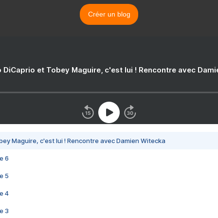
Créer un blog
 DiCaprio et Tobey Maguire, c'est lui ! Rencontre avec Dam
bey Maguire, c'est lui ! Rencontre avec Damien Witecka
e 6
e 5
e 4
e 3