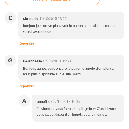
C
christelle
11/10/2015 13:22
bonjour je n 'arrive plus avoir le patron sur le site est ce que
vous l avez encore
Répondre
G
Gwennaelle
07/12/2013 04:53
Bonjour, auriez vous encore le patron et mode d'emploi car il
n'est plus disponible sur le site. Merci
Répondre
A
anne(tte)
07/12/2013 10:35
Je viens de vous faire un mail. ;)<br /> C'est bizarre,
cette &quot;disparition&quot;, quand même...