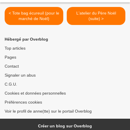
< Tote bag écureuil (pour le
L'atelier du Père Noël
marché de Noël)
(suite) >
Hébergé par Overblog
Top articles
Pages
Contact
Signaler un abus
C.G.U.
Cookies et données personnelles
Préférences cookies
Voir le profil de anne(tte) sur le portail Overblog
Créer un blog sur Overblog